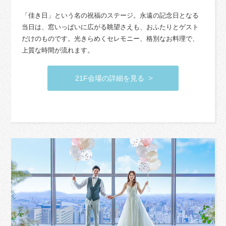
「佳き日」という名の祝福のステージ。永遠の記念日となる
当日は、窓いっぱいに広がる眺望さえも、おふたりとゲスト
だけのものです。光きらめくセレモニー、格別なお料理で、
上質な時間が流れます。
21F会場の詳細を見る