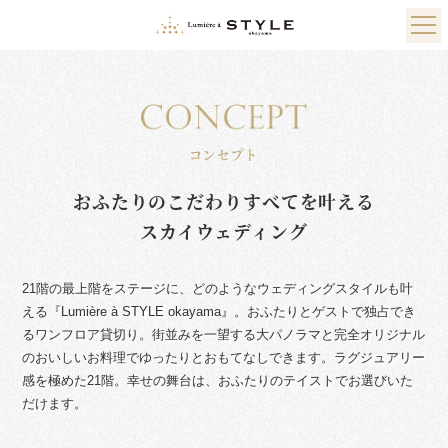
おふたりのこだわりすべてを叶える
スカイウェディング
21階の最上階をステージに、どのようなウェディングスタイルも叶
える『Lumière à STYLE okayama』。
おふたりとゲストで独占でき
るワンフロア貸切り。
街並みを一望する大パノラマと完全オリジナル
のおいしいお料理でゆったりとおもてなしできます。
ラグジュアリー
感を極めた21階。幸せの舞台は、おふたりのテイストでお選びいた
だけます。