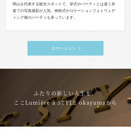
岡山を代表する観光スポットで、挙式やパーティとは違う衣
裳での写真撮影が人気。神前式やロケーションフォトウェデ
ィング後のパーティも承っています。
ロケーション
ふたりの新しい人生を、
ここLumière à STYLE okayamaから