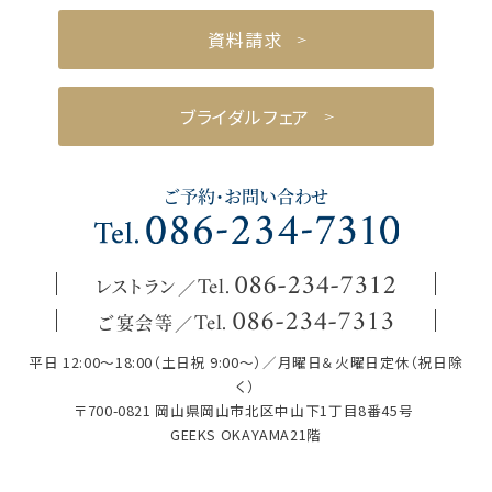
資料請求
ブライダルフェア
ご予約・お問い合わせ
レストラン
086
-
234
-
7312
Tel.
ご宴会等
086
-
234
-
7313
Tel.
平日 12:00～18:00（土日祝 9:00～）／月曜日＆火曜日定休（祝日除
く）
〒700-0821 岡山県岡山市北区中山下1丁目8番45号
GEEKS OKAYAMA21階