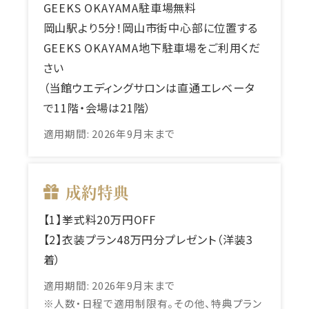
GEEKS OKAYAMA駐車場無料
岡山駅より5分！岡山市街中心部に位置する
GEEKS OKAYAMA地下駐車場をご利用くだ
さい
（当館ウエディングサロンは直通エレベータ
で11階・会場は21階）
適用期間:
2026年9月末まで
成約特典
【1】挙式料20万円OFF
【2】衣装プラン48万円分プレゼント（洋装3
着）
適用期間:
2026年9月末まで
※人数・日程で適用制限有。その他、特典プラン