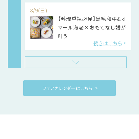
その他
8/9(日)
【料理重視必見】黒毛和牛&オ
マール海老×おもてなし婚が
叶う
続きはこちら
フェアカレンダーはこちら