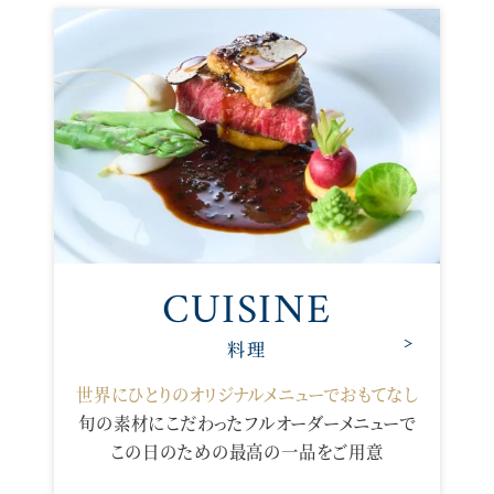
CUISINE
料理
世界にひとりのオリジナルメニューでおもてなし
旬の素材にこだわったフルオーダーメニューで
この日のための最高の一品をご用意