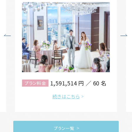
1,591,514
円 ／ 60 名
プラン料金
続きはこちら
プラン一覧