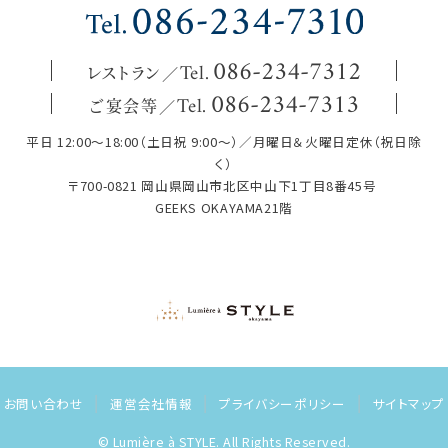
レストラン
086
-
234
-
7312
Tel.
ご宴会等
086
-
234
-
7313
Tel.
平日 12:00～18:00（土日祝 9:00～）／月曜日＆火曜日定休（祝日除
く）
〒700-0821 岡山県岡山市北区中山下1丁目8番45号
GEEKS OKAYAMA21階
お問い合わせ
運営会社情報
プライバシーポリシー
サイトマップ
© Lumière à STYLE. All Rights Reserved.