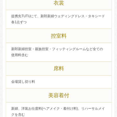
衣裳
提携先TUTUにて、新郎新婦ウェディングドレス・タキシード
各1点ずつ
控室料
新郎新婦控室・親族控室・フィッティングルームなど全ての
使用料含む
席料
会場貸し切り料
美容着付
新婦、洋装お仕度料(ヘアメイク・着付け料)、リハーサルメイ
クを含む