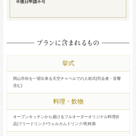
※後日申請不可
挙式
岡山市街を一望出来る天空チャペルでの人前式(司会者・音響
含む)
料理・飲物
オープンキッチンから届けるフルオーダーオリジナル料理(6
品)フリードリンク/ウェルカムドリンク/乾杯酒