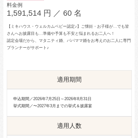
料金例
1,591,514
円 ／ 60 名
【ミキハウス・ウェルカムベビー認定♪】ご懐妊・お子様が…でも皆
さんへお披露目も…準備や予算も不安と悩まれるお二人へ！
認定会場だから、マタニティ婚、パパママ婚をお考えのお二人に専門
プランナーがサポート♪
適用期間
申込期間／2026年7月25日～2026年8月31日
挙式期間／〜2027年3月までの挙式＆披露宴
適用人数