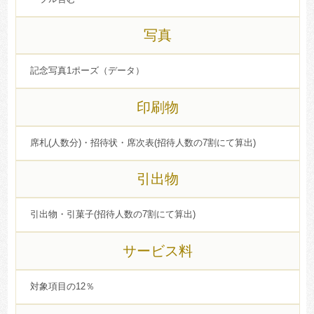
写真
記念写真1ポーズ（データ）
印刷物
席札(人数分)・招待状・席次表(招待人数の7割にて算出)
引出物
引出物・引菓子(招待人数の7割にて算出)
サービス料
対象項目の12％