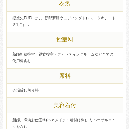
衣裳
提携先TUTUにて、新郎新婦ウェディングドレス・タキシード
各1点ずつ
控室料
新郎新婦控室・親族控室・フィッティングルームなど全ての
使用料含む
席料
会場貸し切り料
美容着付
新婦、洋装お仕度料(ヘアメイク・着付け料)、リハーサルメイ
クを含む