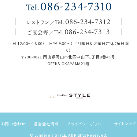
レストラン
086
-
234
-
7312
Tel.
ご宴会等
086
-
234
-
7313
Tel.
平日 12:00～18:00（土日祝 9:00～）／月曜日＆火曜日定休（祝日除
く）
〒700-0821 岡山県岡山市北区中山下1丁目8番45号
GEEKS OKAYAMA21階
お問い合わせ
運営会社情報
プライバシーポリシー
サイトマップ
© Lumière à STYLE. All Rights Reserved.