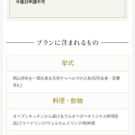
※後日申請不可
挙式
岡山市街を一望出来る天空チャペルでの人前式(司会者・音響
含む)
料理・飲物
オープンキッチンから届けるフルオーダーオリジナル料理(6
品)フリードリンク/ウェルカムドリンク/乾杯酒