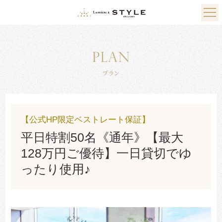
【公式HP限定ベストレート保証】
平日特割50名《通年》【最大
128万円ご優待】一日貸切でゆ
ったり使用♪