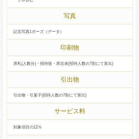
写真
記念写真1ポーズ（データ）
印刷物
席札(人数分)・招待状・席次表(招待人数の7割にて算出)
引出物
引出物・引菓子(招待人数の7割にて算出)
サービス料
対象項目の12％