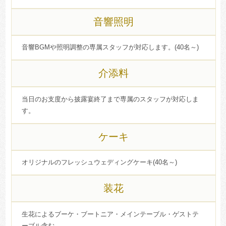
音響照明
音響BGMや照明調整の専属スタッフが対応します。(40名～)
介添料
当日のお支度から披露宴終了まで専属のスタッフが対応しま
す。
ケーキ
オリジナルのフレッシュウェディングケーキ(40名～)
装花
生花によるブーケ・ブートニア・メインテーブル・ゲストテ
ーブル含む