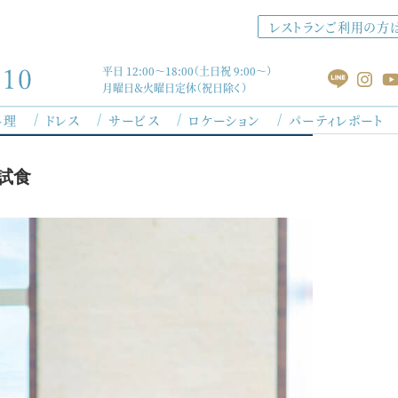
レストランご利用の方
平日 12:00～18:00（土日祝 9:00～）
月曜日＆火曜日定休（祝日除く）
料理
ドレス
サービス
ロケーション
パーティレポート
）
試食
コンセプト
セレモニー