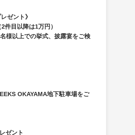
プレゼント》
（2件目以降は1万円）
20名様以上での挙式、披露宴をご検
KS OKAYAMA地下駐車場をご
プレゼント