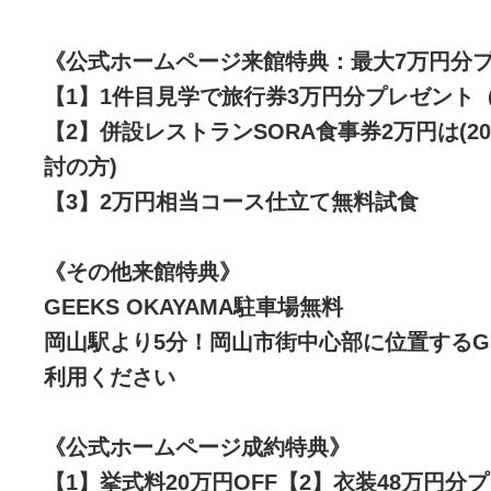
《公式ホームページ来館特典：最大7万円分
【1】1件目見学で旅行券3万円分プレゼント
【2】併設レストランSORA食事券2万円は(
討の方)
【3】2万円相当コース仕立て無料試食
《その他来館特典》
GEEKS OKAYAMA駐車場無料
岡山駅より5分！岡山市街中心部に位置するGEE
利用ください
《公式ホームページ成約特典》
【1】挙式料20万円OFF【2】衣装48万円分