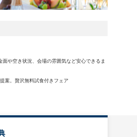
金面や空き状況、会場の雰囲気など安心できるま
提案。贅沢無料試食付きフェア
典