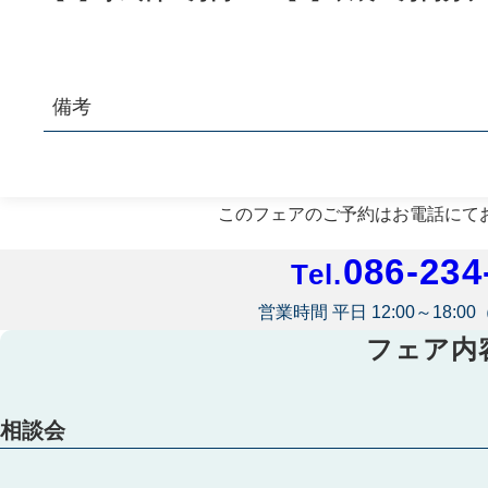
備考
※《成約特典》人数・日程で適用制限有。その他、特典プラン
このフェアのご予約はお電話にて
086-234
Tel.
営業時間 平日 12:00～18:0
フェア内
相談会