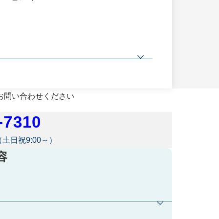
併用不可
お問い合わせください
-7310
0（土日祝9:00～）
容