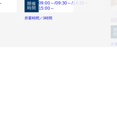
～
09:00～
/
09:30～
/
14:30～
開催
時間
15:00～
所要時間／3時間
所