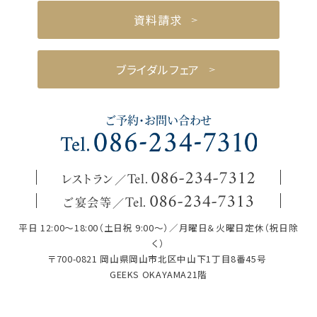
資料請求
ブライダルフェア
ご予約・お問い合わせ
レストラン
086
-
234
-
7312
Tel.
ご宴会等
086
-
234
-
7313
Tel.
平日 12:00～18:00（土日祝 9:00～）／月曜日＆火曜日定休（祝日除
く）
〒700-0821 岡山県岡山市北区中山下1丁目8番45号
GEEKS OKAYAMA21階