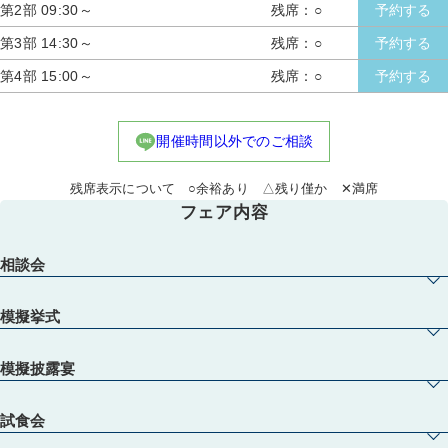
第2部 09:30～
残席：○
予約する
第3部 14:30～
残席：○
予約する
第4部 15:00～
残席：○
予約する
開催時間以外でのご相談
残席表示について ○余裕あり △残り僅か ✕満席
フェア内容
相談会
模擬挙式
模擬披露宴
試食会