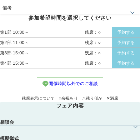
備考
参加希望時間を選択してください
※《成約特典》人数・日程で適用制限有。その他、特典プラン併用不可
第1部 10:30～
残席：○
予約する
第2部 11:00～
残席：○
予約する
第3部 15:00～
残席：○
予約する
第4部 15:30～
残席：○
予約する
開催時間以外でのご相談
残席表示について ○余裕あり △残り僅か ✕満席
フェア内容
相談会
模擬挙式