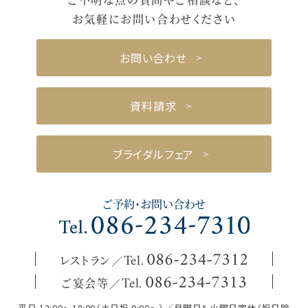
お気軽にお問い合わせください
お問い合わせ
資料請求
ブライダルフェア
ご予約・お問い合わせ
レストラン
086
-
234
-
7312
Tel.
ご宴会等
086
-
234
-
7313
Tel.
平日 12:00～18:00（土日祝 9:00～）／月曜日＆火曜日定休（祝日除