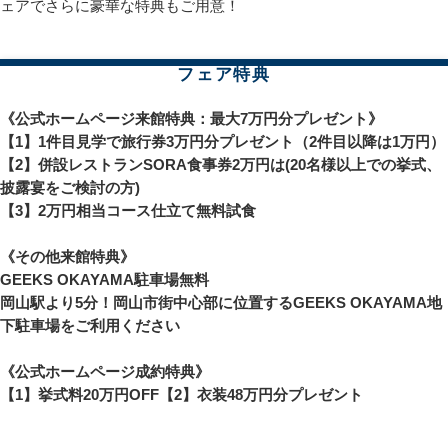
ェアでさらに豪華な特典もご用意！
フェア特典
《公式ホームページ来館特典：最大7万円分プレゼント》
【1】1件目見学で旅行券3万円分プレゼント（2件目以降は1万円）
【2】併設レストランSORA食事券2万円は(20名様以上での挙式、
披露宴をご検討の方)
【3】2万円相当コース仕立て無料試食
《その他来館特典》
GEEKS OKAYAMA駐車場無料
岡山駅より5分！岡山市街中心部に位置するGEEKS OKAYAMA地
下駐車場をご利用ください
《公式ホームページ成約特典》
【1】挙式料20万円OFF【2】衣装48万円分プレゼント