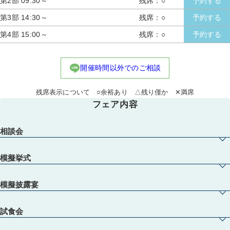
第2部 09:30～
残席：○
予約する
第3部 14:30～
残席：○
予約する
第4部 15:00～
残席：○
予約する
開催時間以外でのご相談
残席表示について ○余裕あり △残り僅か ✕満席
フェア内容
相談会
模擬挙式
模擬披露宴
試食会