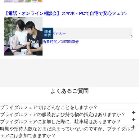
【電話・オンライン相談会】スマホ・PCで自宅で安心フェア♪
開催
09:00～
時間
所要時間／1時間30分
よくあるご質問
ブライダルフェアではどんなことをしますか？
チャペル・パーティ会場の見学、ご試食、相談会、お見積りのご説明等、おふたり
ブライダルフェアの服装および持ち物の指定はありますか？
にぴったりなご提案をいたします。
服装は普段着でお気軽にお越しください。写真もご自由に撮影していただけます。
ブライダルフェアに参加した際に、駐車場はありますか？
クレド地下駐車場にお停めいただけますと、全額対応いたします。
時期や招待人数などまだ決まっていないのですが、ブライダルフ
ェアには参加できますか？