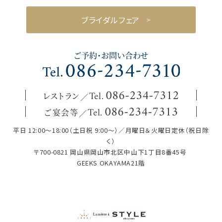
ブライダルフェア
ご予約・お問い合わせ
レストラン
086
-
234
-
7312
Tel.
ご宴会等
086
-
234
-
7313
Tel.
平日 12:00～18:00（土日祝 9:00～）／月曜日＆火曜日定休（祝日除
く）
〒700-0821 岡山県岡山市北区中山下1丁目8番45号
GEEKS OKAYAMA21階