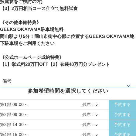
披露宴をご検討の方)
【3】2万円相当コース仕立て無料試食
《その他来館特典》
GEEKS OKAYAMA駐車場無料
岡山駅より5分！岡山市街中心部に位置するGEEKS OKAYAMA地
下駐車場をご利用ください
《公式ホームページ成約特典》
【1】挙式料20万円OFF【2】衣装48万円分プレゼント
備考
参加希望時間を選択してください
※《成約特典》人数・日程で適用制限有。その他、特典プラン併用不可
第1部 09:00～
残席：○
予約する
第2部 09:30～
残席：○
予約する
第3部 14:30～
残席：○
予約する
第4部 15:00～
残席：○
予約する