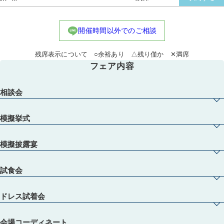
開催時間以外でのご相談
残席表示について ○余裕あり △残り僅か ✕満席
フェア内容
相談会
模擬挙式
模擬披露宴
試食会
ドレス試着会
会場コーディネート