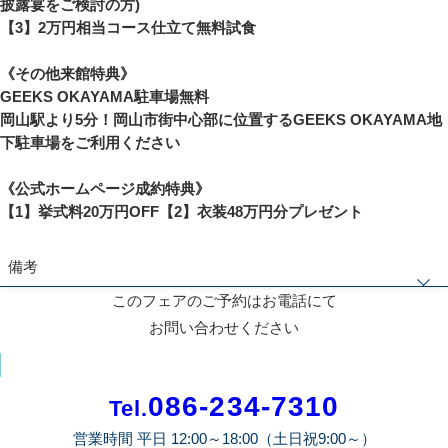
披露宴をご検討の方)
【3】2万円相当コース仕立て無料試食
《その他来館特典》
GEEKS OKAYAMA駐車場無料
岡山駅より5分！岡山市街中心部に位置するGEEKS OKAYAMA地
下駐車場をご利用ください
《公式ホームページ成約特典》
【1】挙式料20万円OFF【2】衣装48万円分プレゼント
備考
このフェアのご予約はお電話にて
※《成約特典》人数・日程で適用制限有。その他、特典プラン併用不可
お問い合わせください
086-234-7310
Tel.
営業時間 平日 12:00～18:00（土日祝9:00～）