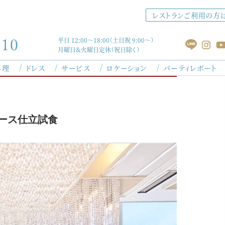
レストランご利用の方
平日 12:00～18:00（土日祝 9:00～）
月曜日＆火曜日定休（祝日除く）
料理
ドレス
サービス
ロケーション
パーティレポート
）
ース仕立試食
コンセプト
セレモニー