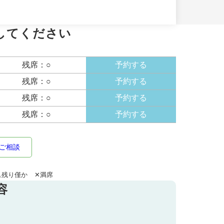
併用不可
してください
残席：○
予約する
残席：○
予約する
残席：○
予約する
残席：○
予約する
ご相談
△残り僅か ✕満席
容