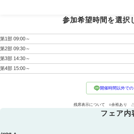
※《成約特典》人数・日程で適用制限有。その他、特典プラン
参加希望時間を選択
第1部 09:00～
第2部 09:30～
第3部 14:30～
第4部 15:00～
開催時間以外での
残席表示について ○余裕あり 
フェア内