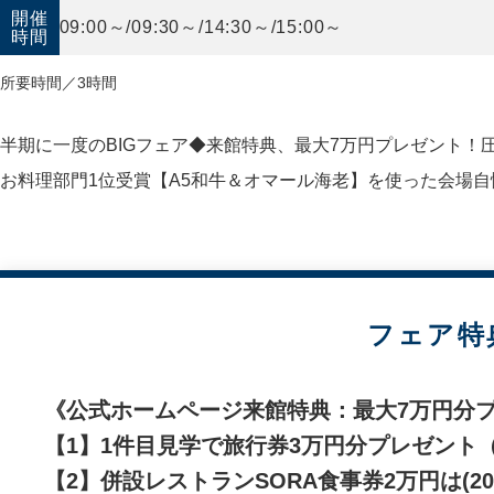
開催
09:00～/09:30～/14:30～/15:00～
時間
所要時間／3時間
半期に一度のBIGフェア◆来館特典、最大7万円プレゼント
お料理部門1位受賞【A5和牛＆オマール海老】を使った会場自
フェア特
《公式ホームページ来館特典：最大7万円分
【1】1件目見学で旅行券3万円分プレゼント
【2】併設レストランSORA食事券2万円は(