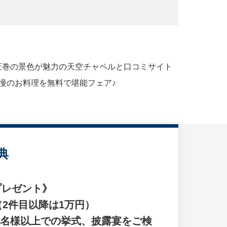
！圧巻の景色が魅力の天空チャペルと口コミサイト
慢のお料理を無料で堪能フェア♪
典
プレゼント》
（2件目以降は1万円）
20名様以上での挙式、披露宴をご検