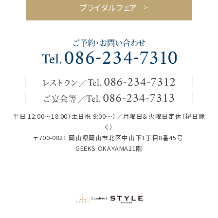
ブライダルフェア
ご予約・お問い合わせ
レストラン
086
-
234
-
7312
Tel.
ご宴会等
086
-
234
-
7313
Tel.
平日 12:00～18:00（土日祝 9:00～）／月曜日＆火曜日定休（祝日除
く）
〒700-0821 岡山県岡山市北区中山下1丁目8番45号
GEEKS OKAYAMA21階