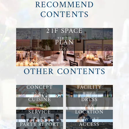
RECOMMEND
CONTENTS
21F会場
プラン
OTHER CONTENTS
コンセプト
施設紹介
料理
ドレス
サービス
ロケーション