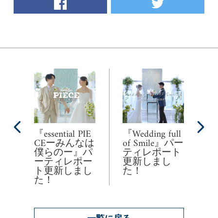
『essential PIE
『Wedding full
CEーみんなは
of Smile』パー
僕らのー』パ
ティレポート
ーティレポー
更新しまし
ト更新しまし
た！
た！