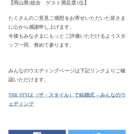
【岡山県/総合 ゲスト満足度1位】
たくさんのご意見ご感想をお寄せいただいた皆さま
に心から感謝申し上げます。
今後もみなさまにもっとご評価いただけるようスタ
ッフ一同、努めて参ります。
みんなのウエディングページは下記リンクよりご確
認いただけます。
THE STYLE（ザ・スタイル）で結婚式 – みんなのウ
ェディング
facebook
twitter