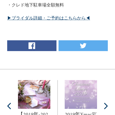
・クレド地下駐車場全額無料
▶ブライダル詳細・ご予約はこちらから◀
facebook
twitter
【2019年-202
2019年Xmasデ