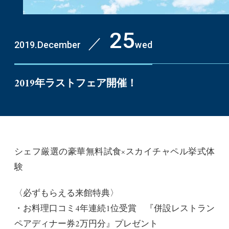
25
／
2019.December
wed
2019年ラストフェア開催！
シェフ厳選の豪華無料試食×スカイチャペル挙式体
験
〈必ずもらえる来館特典〉
・お料理口コミ4年連続1位受賞 『併設レストラン
ペアディナー券2万円分』プレゼント