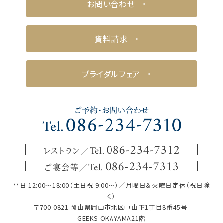
お問い合わせ
資料請求
ブライダルフェア
ご予約・お問い合わせ
レストラン
086
-
234
-
7312
Tel.
ご宴会等
086
-
234
-
7313
Tel.
平日 12:00～18:00（土日祝 9:00～）／月曜日＆火曜日定休（祝日除
く）
〒700-0821 岡山県岡山市北区中山下1丁目8番45号
GEEKS OKAYAMA21階