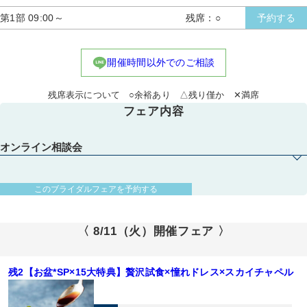
第1部 09:00～
残席：○
予約する
開催時間以外でのご相談
残席表示について ○余裕あり △残り僅か ✕満席
フェア内容
オンライン相談会
このブライダルフェアを予約する
〈 8/11（火）開催フェア 〉
残2【お盆*SP×15大特典】贅沢試食×憧れドレス×スカイチャペル