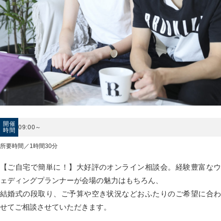
開催
09:00～
時間
所要時間／1時間30分
【ご自宅で簡単に！】大好評のオンライン相談会。経験豊富なウ
ェディングプランナーが会場の魅力はもちろん、
結婚式の段取り、ご予算や空き状況などおふたりのご希望に合わ
せてご相談させていただきます。