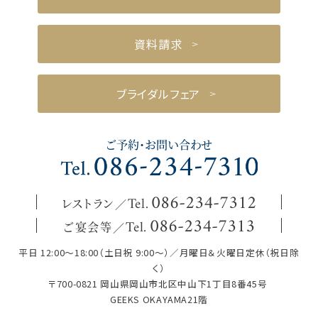
資料請求
ブライダルフェア
ご予約・お問い合わせ
レストラン
086
-
234
-
7312
Tel.
ご宴会等
086
-
234
-
7313
Tel.
平日 12:00～18:00（土日祝 9:00～）／月曜日＆火曜日定休（祝日除
く）
〒700-0821 岡山県岡山市北区中山下1丁目8番45号
GEEKS OKAYAMA21階