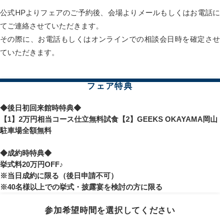
公式HPよりフェアのご予約後、会場よりメールもしくはお電話に
てご連絡させていただきます。
その際に、お電話もしくはオンラインでの相談会日時を確定させ
ていただきます。
フェア特典
◆後日初回来館時特典◆
【1】2万円相当コース仕立無料試食【2】GEEKS OKAYAMA岡山
駐車場全額無料
◆成約時特典◆
挙式料20万円OFF♪
※当日成約に限る（後日申請不可）
※40名様以上での挙式・披露宴を検討の方に限る
参加希望時間を選択してください